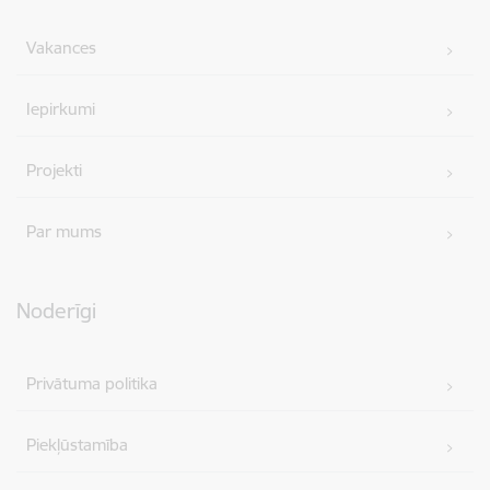
Vakances
Iepirkumi
Projekti
Par mums
Noderīgi
Privātuma politika
Piekļūstamība