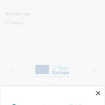
Drukāt lapu
Dalīties
Vai šī informācija bija noderīga?