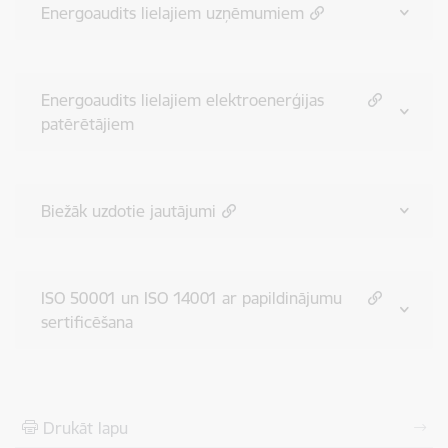
Energoaudits lielajiem uzņēmumiem
Energoaudits lielajiem elektroenerģijas
patērētājiem
Biežāk uzdotie jautājumi
ISO 50001 un ISO 14001 ar papildinājumu
sertificēšana
Drukāt lapu