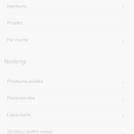
Iepirkumi
Projekti
Par mums
Noderīgi
Privātuma politika
Piekļūstamība
Lapas karte
Sīkdatņu izvēles maiņa