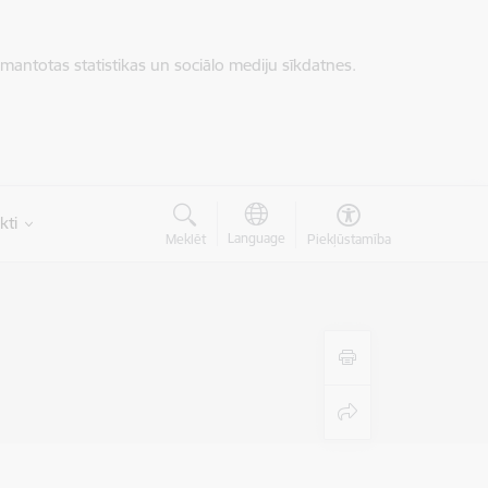
zmantotas statistikas un sociālo mediju sīkdatnes.
kti
Language
Meklēt
Piekļūstamība