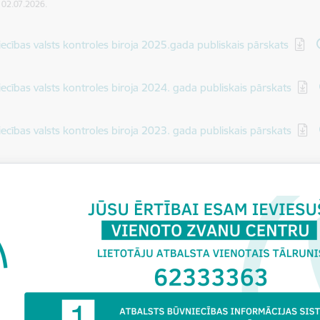
: 02.07.2026.
dēt:
ecības valsts kontroles biroja 2025.gada publiskais pārskats
dēt:
ecības valsts kontroles biroja 2024. gada publiskais pārskats
dēt:
ecības valsts kontroles biroja 2023. gada publiskais pārskats
dēt:
ecības valsts kontroles biroja 2022. gada publiskais pārskats
dēt:
ecības valsts kontroles biroja 2021. gada publiskais pārskats
dēt:
ecības valsts kontroles biroja 2020. gada publiskais pārskats
dēt:
ecības valsts kontroles biroja 2019. gada publiskais pārskats