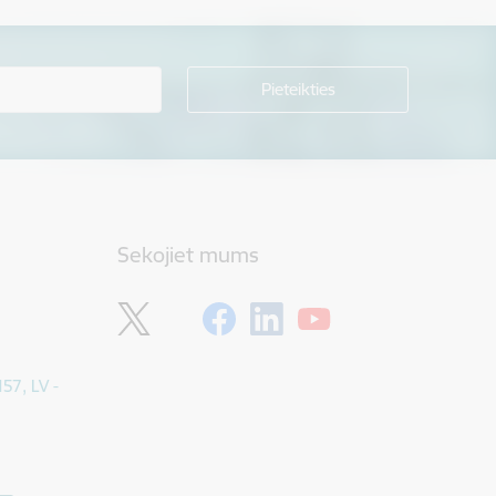
Sekojiet mums
157, LV -