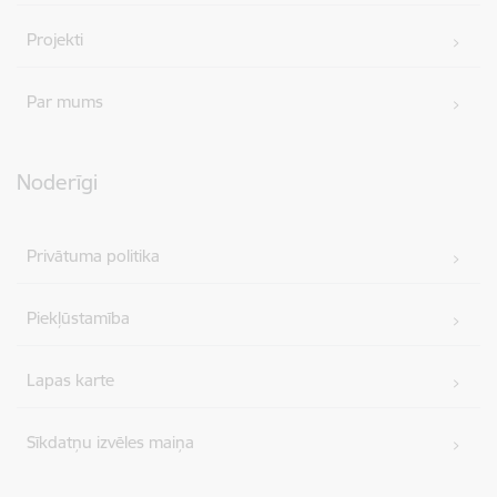
Projekti
Par mums
Noderīgi
Privātuma politika
Piekļūstamība
Lapas karte
Sīkdatņu izvēles maiņa