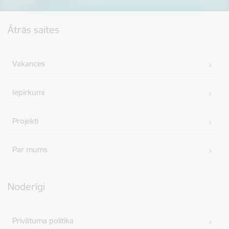
Kājene
Ātrās saites
Vakances
Iepirkumi
Projekti
Par mums
Noderīgi
Privātuma politika