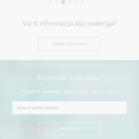
Vai šī informācija bija noderīga?
Sniegt atsauksmi
Esi pirmais, kurš uzzina!
Piesakies jaunumu saņemšanai savā e-pastā.