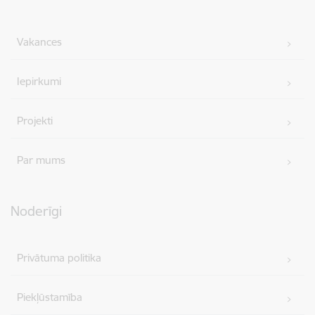
Vakances
Iepirkumi
Projekti
Par mums
Noderīgi
Privātuma politika
Piekļūstamība