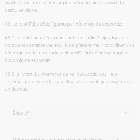
kvalifikācijas darbiniekus ar prasmēm un pieredzi uzdoto
darbu veikšanā.
48. Ja pasūtītājs slēdz līgumu par būvprojekta ekspertīzi:
48.1. ar vairākiem būvkomersantiem – attiecīgajos līgumos
norāda ekspertīzes vadītāju, kura pienākums ir koordinēt visu
būvprojekta daļu un sadaļu ekspertīzi, kā arī sniegt kopējo
būvprojekta ekspertīzi;
48.2. ar vienu būvkomersantu vai būvspeciālistu – tas
uzņemas gan eksperta, gan ekspertīzes vadītāja pienākumus
un tiesības.
Ēkas