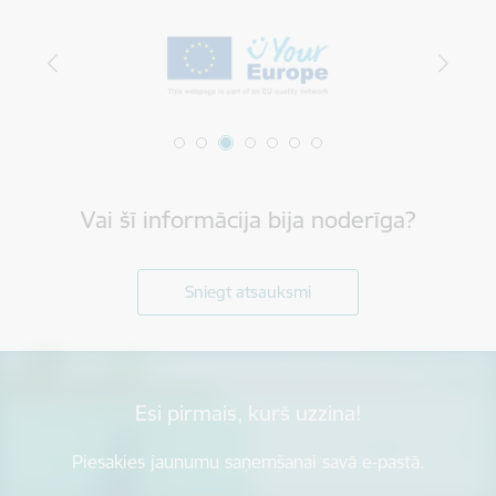
Vai šī informācija bija noderīga?
Sniegt atsauksmi
Esi pirmais, kurš uzzina!
Piesakies jaunumu saņemšanai savā e-pastā.