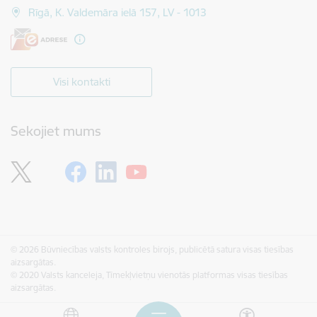
Rīgā, K. Valdemāra ielā 157, LV - 1013
Visi kontakti
Sekojiet mums
© 2026 Būvniecības valsts kontroles birojs, publicētā satura visas tiesības
aizsargātas.
© 2020 Valsts kanceleja, Tīmekļvietņu vienotās platformas visas tiesības
aizsargātas.