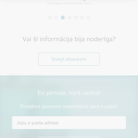
Vai šī informācija bija noderīga?
Sniegt atsauksmi
Esi pirmais, kurš uzzina!
Piesakies jaunumu saņemšanai savā e-pastā.