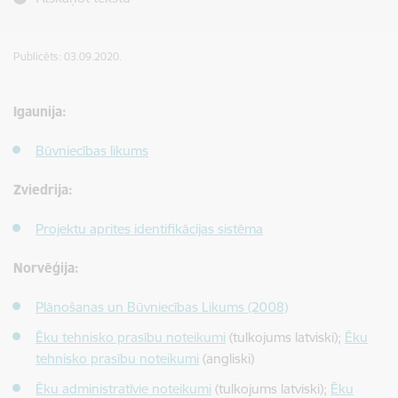
Publicēts: 03.09.2020.
Igaunija:
Būvniecības likums
Zviedrija:
Projektu aprites identifikācijas sistēma
Norvēģija:
Plānošanas un Būvniecības Likums (2008)
Ēku tehnisko prasību noteikumi
(tulkojums latviski);
Ēku
tehnisko prasību noteikumi
(angliski)
Ēku administratīvie noteikumi
(tulkojums latviski);
Ēku