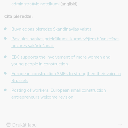
administratīvie noteikumi
(angliski)
Cita pieredze:
Būvniecības pieredze
Skandināvijas valstīs
Pasaules bankas priekšlikumi likumdevējiem būvniecības
nozares sakārtošanai
EBC supports the involvement of more women and
young people in construction
European construction SMEs to strengthen their voice in
Brussels
Posting of workers: European small construction
entrepreneurs welcome revision
Drukāt lapu