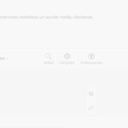
zmantotas statistikas un sociālo mediju sīkdatnes.
kti
Language
Meklēt
Piekļūstamība