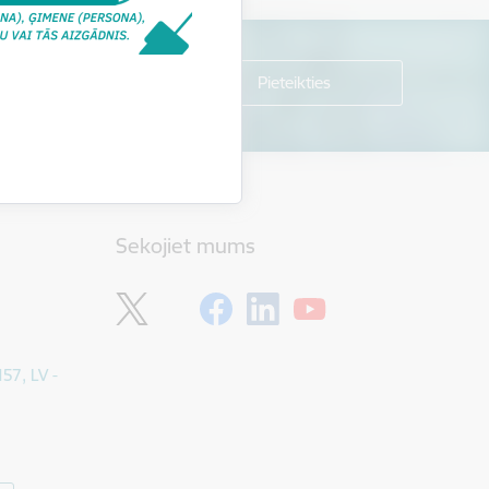
Sekojiet mums
157, LV -