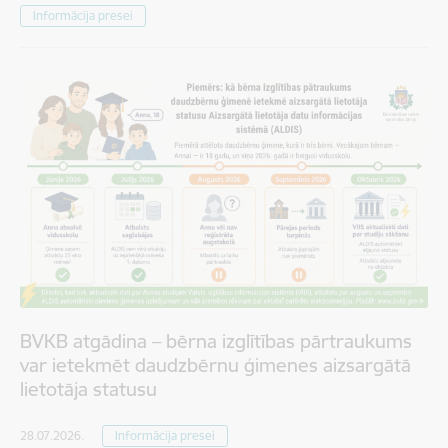
Informācija presei
BVKB atgādina – bērna izglītības pārtraukums
var ietekmēt daudzbērnu ģimenes aizsargātā
lietotāja statusu
28.07.2026.
Informācija presei