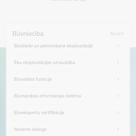
Būvniecība
Aizvērt
Būvdarbi un pieņemšana ekspluatācijā
Ēku ekspluatācijas uzraudzība
Būvvaldes funkcija
Būvniecības informācijas sistēma
Būvekspertu sertifikācija
Nozares dialogs