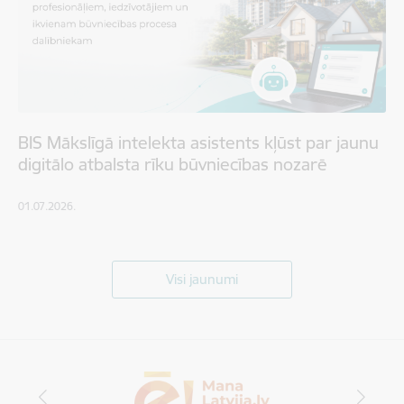
BIS Mākslīgā intelekta asistents kļūst par jaunu
digitālo atbalsta rīku būvniecības nozarē
01.07.2026.
Visi jaunumi