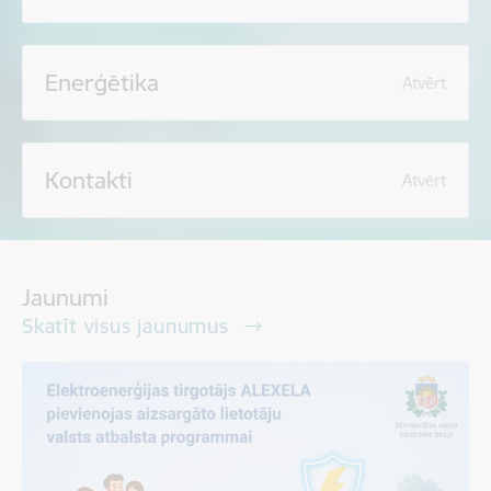
Enerģētika
Atvērt
Kontakti
Atvērt
Jaunumi
Skatīt visus jaunumus