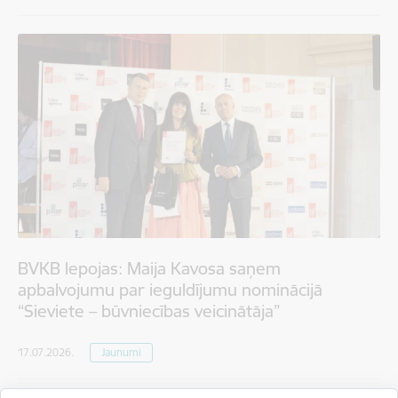
BVKB lepojas: Maija Kavosa saņem
apbalvojumu par ieguldījumu nominācijā
“Sieviete – būvniecības veicinātāja”
17.07.2026.
Jaunumi