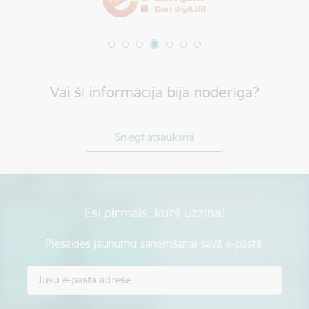
Vai šī informācija bija noderīga?
Sniegt atsauksmi
Esi pirmais, kurš uzzina!
Piesakies jaunumu saņemšanai savā e-pastā.