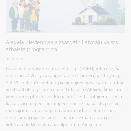
Alexela pievienojas aizsargāto lietotāju valsts
atbalsta programmai
31.07.2026.
Būvniecības valsts kontroles birojs (BVKB) informē, ka
sākot no 2026. gada augusta elektroenerģijas tirgotājs
SIA “Alexela” (Alexela) ir pievienojies aizsargāto lietotāju
valsts atbalsta programmai. Līdz ar to Alexela kļūst par
vienu no septiņiem elektroenerģijas tirgotājiem Latvijā,
kas aizsargātajiem lietotājiem nodrošina valsts piešķirtā
maksājuma samazinājuma automātisku piemērošanu
elektroenerģijas rēķinos. Lai nodrošinātu aizsargātā
lietotāja tirdzniecības pakalpojumu, Alexela ir…