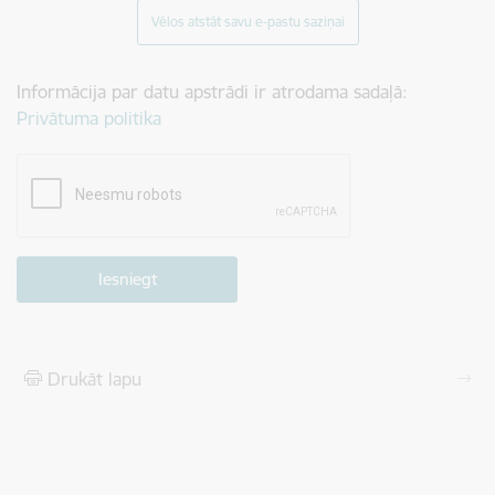
Vēlos atstāt savu e-pastu saziņai
Informācija par datu apstrādi ir atrodama sadaļā:
Privātuma politika
Drukāt lapu