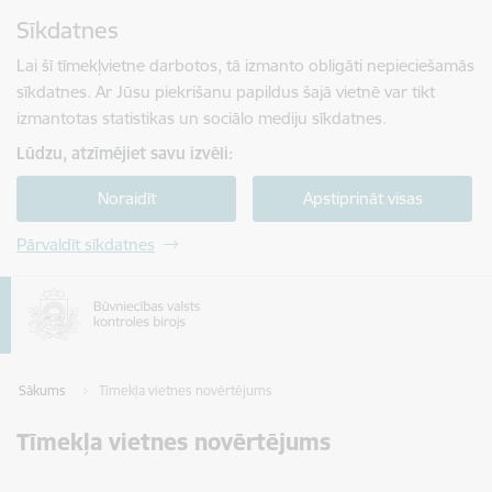
Pāriet uz lapas saturu
Sīkdatnes
Spied
lai meklētu
Enter
Lai šī tīmekļvietne darbotos, tā izmanto obligāti nepieciešamās
sīkdatnes. Ar Jūsu piekrišanu papildus šajā vietnē var tikt
izmantotas statistikas un sociālo mediju sīkdatnes.
Lūdzu, atzīmējiet savu izvēli:
Noraidīt
Apstiprināt visas
Pārvaldīt sīkdatnes
Sākums
Tīmekļa vietnes novērtējums
Tīmekļa vietnes novērtējums