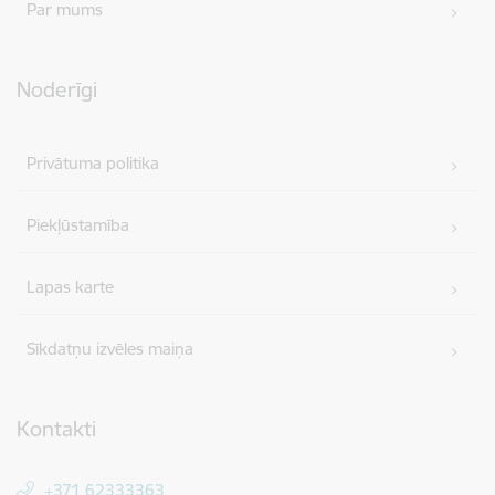
Par mums
Noderīgi
Privātuma politika
Piekļūstamība
Lapas karte
Sīkdatņu izvēles maiņa
Kontakti
+371 62333363