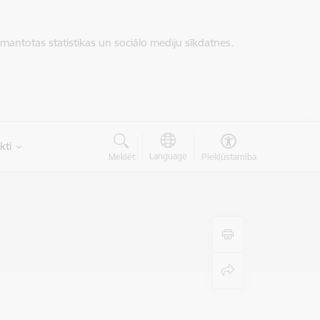
zmantotas statistikas un sociālo mediju sīkdatnes.
kti
Language
Meklēt
Piekļūstamība