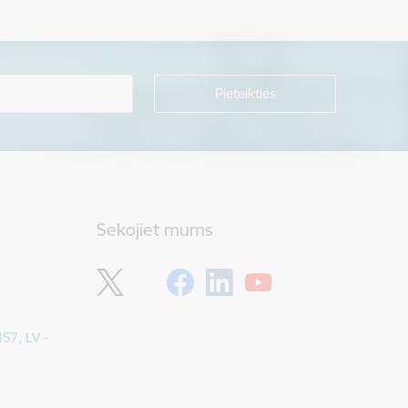
Sekojiet mums
157, LV -