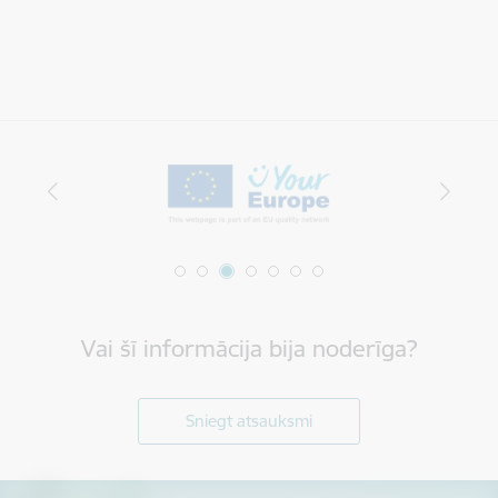
Vai šī informācija bija noderīga?
Sniegt atsauksmi