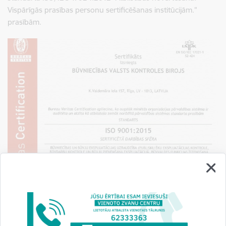
Vispārīgās prasības personu sertificēšanas institūcijām.”
prasībām.