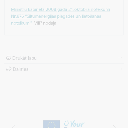
Ministru kabineta 2008.gada 21.oktobra noteikumi
Nr.876 “Siltumenerģijas piegādes un lietošanas
1
noteikumi”
VIII
nodaļa
Drukāt lapu
Dalīties