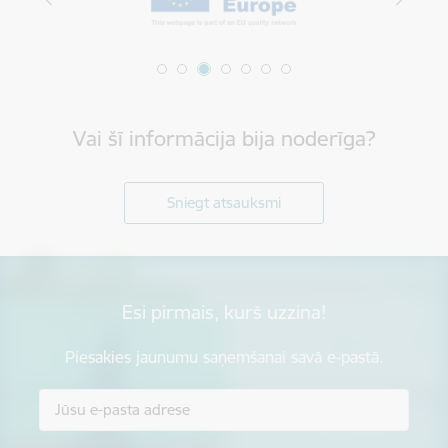
Vai šī informācija bija noderīga?
Sniegt atsauksmi
Esi pirmais, kurš uzzina!
Piesakies jaunumu saņemšanai savā e-pastā.