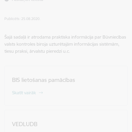
Publicēts: 25.08.2020.
Šajā sadaļā ir atrodama praktiska informācija par Būvniecības
valsts kontroles biroja uzturētajām informācijas sistēmām,
tiesu praksi, ārvalstu pieredzi u.c.
BIS lietošanas pamācības
Skatīt vairāk
VEDLUDB