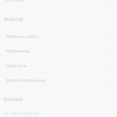
Par mums
Noderīgi
Privātuma politika
Piekļūstamība
Lapas karte
Sīkdatņu izvēles maiņa
Kontakti
+371 62333363