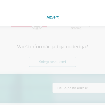
Aizvērt
Vai šī informācija bija noderīga?
Sniegt atsauksmi