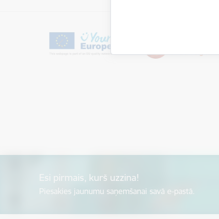
Esi pirmais, kurš uzzina!
Piesakies jaunumu saņemšanai savā e-pastā.