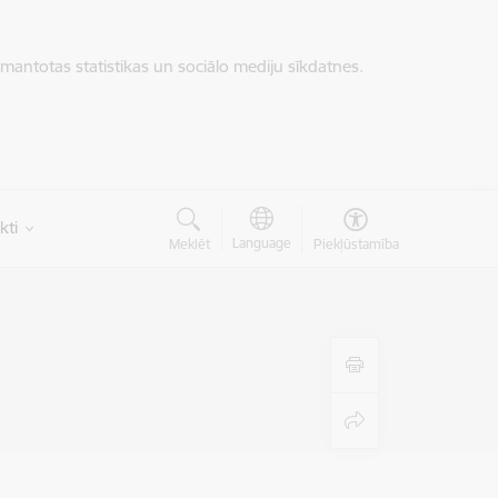
zmantotas statistikas un sociālo mediju sīkdatnes.
kti
Language
Meklēt
Piekļūstamība