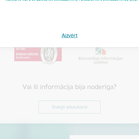
Aizvērt
Vai šī informācija bija noderīga?
Sniegt atsauksmi