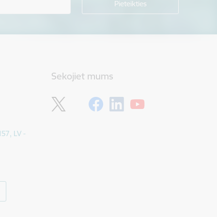
Sekojiet mums
157, LV -