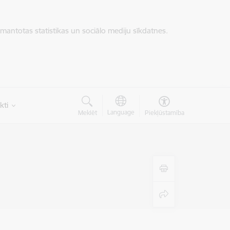
zmantotas statistikas un sociālo mediju sīkdatnes.
kti
Language
Meklēt
Piekļūstamība