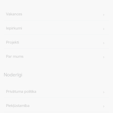
Vakances
Iepirkumi
Projekti
Par mums
Noderīgi
Privātuma politika
Piekļūstamība