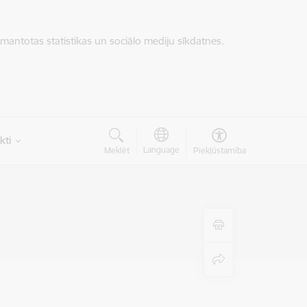
zmantotas statistikas un sociālo mediju sīkdatnes.
kti
Language
Meklēt
Piekļūstamība