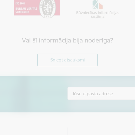
Vai šī informācija bija noderīga?
Sniegt atsauksmi