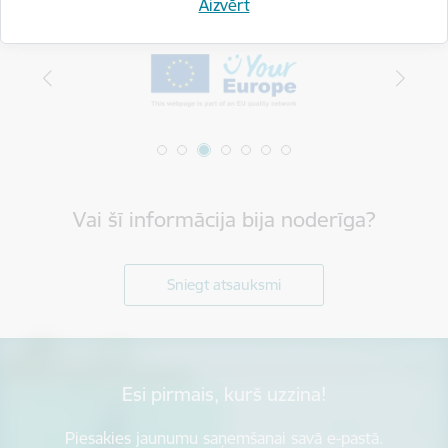
Aizvērt
Vai šī informācija bija noderīga?
Sniegt atsauksmi
Esi pirmais, kurš uzzina!
Piesakies jaunumu saņemšanai savā e-pastā.