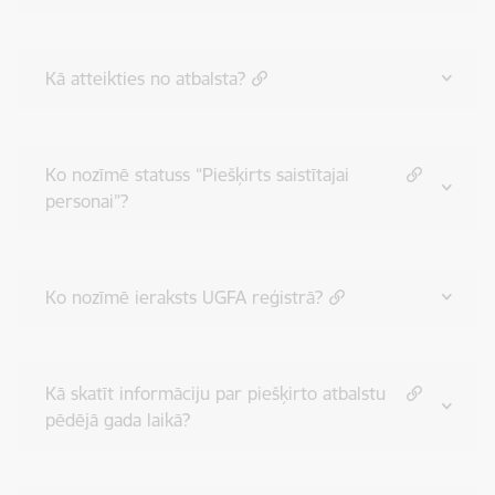
Kā atteikties no atbalsta?
Ko nozīmē statuss “Piešķirts saistītajai
personai”?
Ko nozīmē ieraksts UGFA reģistrā?
Kā skatīt informāciju par piešķirto atbalstu
pēdējā gada laikā?