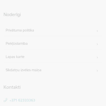
Noderīgi
Privātuma politika
Piekļūstamība
Lapas karte
Sīkdatņu izvēles maiņa
Kontakti
+371 62333363