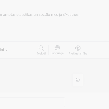
zmantotas statistikas un sociālo mediju sīkdatnes.
kti
Language
Meklēt
Piekļūstamība