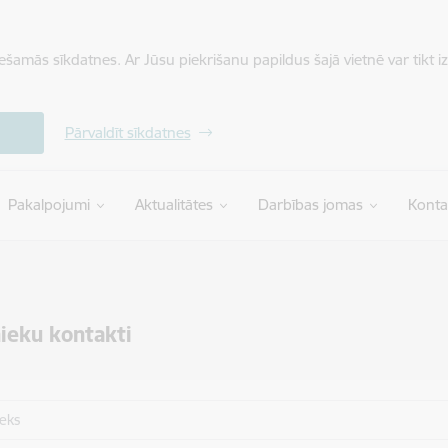
iešamās sīkdatnes. Ar Jūsu piekrišanu papildus šajā vietnē var tikt i
Pārvaldīt sīkdatnes
Pakalpojumi
Aktualitātes
Darbības jomas
Konta
ieku kontakti
ieks