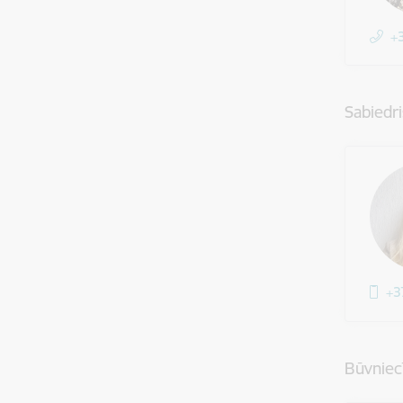
+
Sabiedri
+3
Būvniec