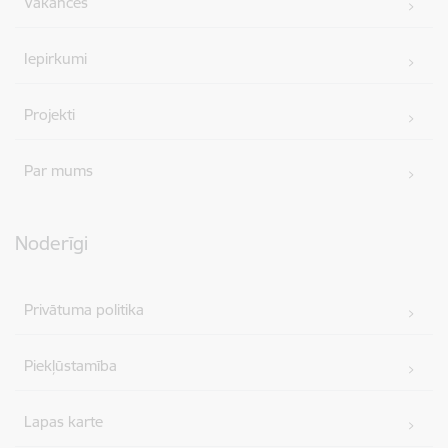
Vakances
Iepirkumi
Projekti
Par mums
Noderīgi
Privātuma politika
Piekļūstamība
Lapas karte