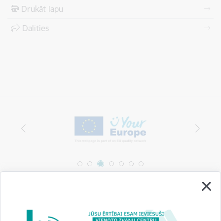
Drukāt lapu
Dalīties
Vai šī informācija bija noderīga?