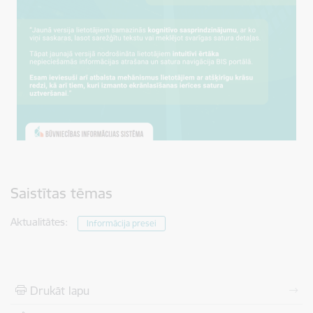
Saistītas tēmas
Aktualitātes:
Informācija presei
Drukāt lapu