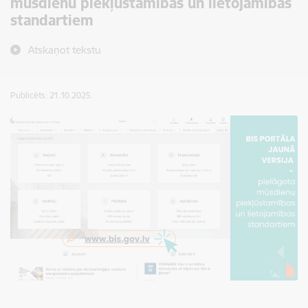
mūsdienu piekļūstamības un lietojamības
standartiem
Atskaņot tekstu
Publicēts: 21.10.2025.