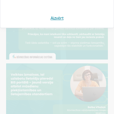
Aizvērt