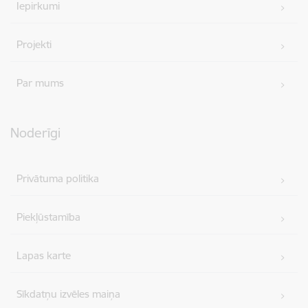
Iepirkumi
Projekti
Par mums
Noderīgi
Privātuma politika
Piekļūstamība
Lapas karte
Sīkdatņu izvēles maiņa