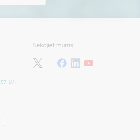
Sekojiet mums
157, LV -