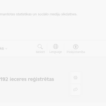
zmantotas statistikas un sociālo mediju sīkdatnes.
kti
Language
Meklēt
Piekļūstamība
192 ieceres reģistrētas