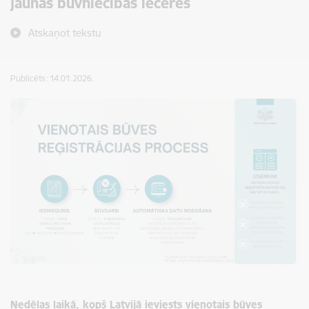
jaunas būvniecības ieceres
Atskaņot tekstu
Publicēts: 14.01.2026.
Nedēļas laikā, kopš Latvijā ieviests vienotais būves