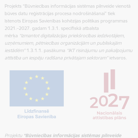
Projekts “Būvniecības informācijas sistēmas pilnveide vienotā
būves datu reģistrācijas procesa nodrošināšanai” tiek
īstenots Eiropas Savienības kohēzijas politikas programmas
2021.–2027. gadam 1.3.1. specifiskā atbalsta
mērķa
“Izmantot digitalizācijas priekšrocības iedzīvotājiem,
uzņēmumiem, pētniecības organizācijām un publiskajām
iestādēm”
1.3.1.1. pasākuma
“IKT risinājumu un pakalpojumu
attīstība un iespēju radīšana privātajam sektoram”
ietvaros.
Projektu
“Būvniecības informācijas sistēmas pilnveide