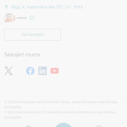
Rīgā, K. Valdemāra ielā 157, LV - 1013
Visi kontakti
Sekojiet mums
© 2026 Būvniecības valsts kontroles birojs, publicētā satura visas tiesības
aizsargātas.
© 2020 Valsts kanceleja, Tīmekļvietņu vienotās platformas visas tiesības
aizsargātas.