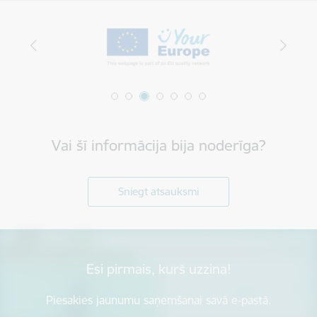
Vai šī informācija bija noderīga?
Sniegt atsauksmi
Esi pirmais, kurš uzzina!
Piesakies jaunumu saņemšanai savā e-pastā.