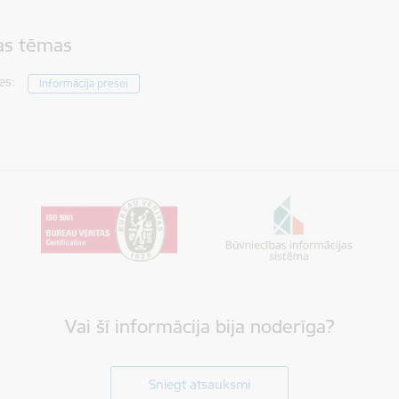
tas tēmas
es:
Informācija presei
Vai šī informācija bija noderīga?
Sniegt atsauksmi