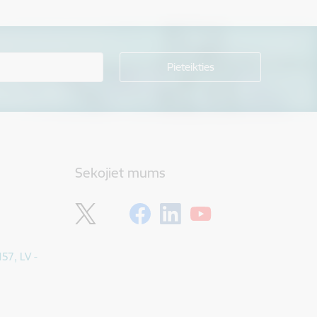
Sekojiet mums
157, LV -