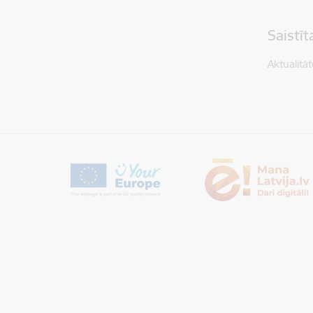
Saistī
Aktualitāt