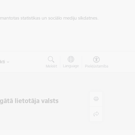
zmantotas statistikas un sociālo mediju sīkdatnes.
kti
Language
Meklēt
Piekļūstamība
gātā lietotāja valsts