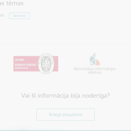
tas tēmas
es:
Jaunumi
Vai šī informācija bija noderīga?
Sniegt atsauksmi