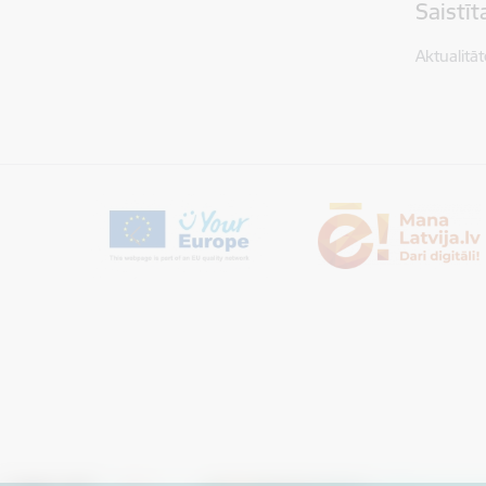
Saistī
Aktualitāt