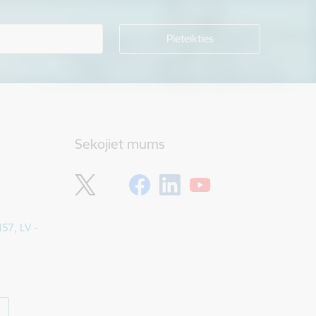
Sekojiet mums
157, LV -