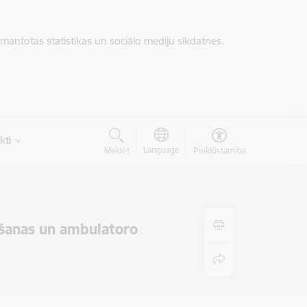
zmantotas statistikas un sociālo mediju sīkdatnes.
kti
Language
Meklēt
Piekļūstamība
ēšanas un ambulatoro