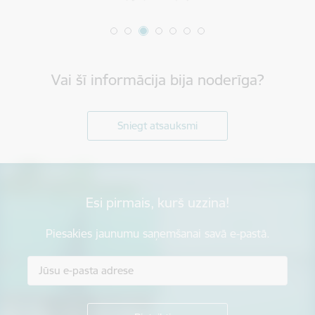
Vai šī informācija bija noderīga?
Sniegt atsauksmi
Esi pirmais, kurš uzzina!
Piesakies jaunumu saņemšanai savā e-pastā.