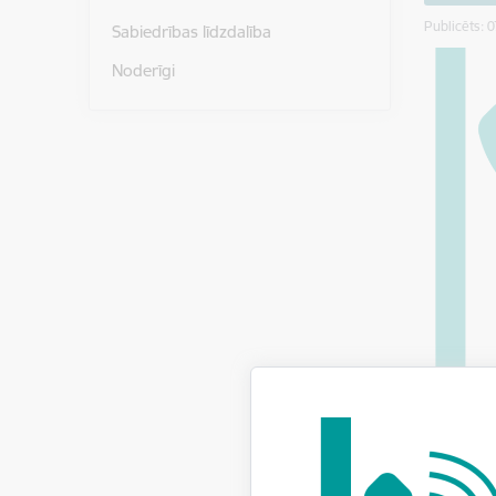
Publicēts: 
Sabiedrības līdzdalība
Noderīgi