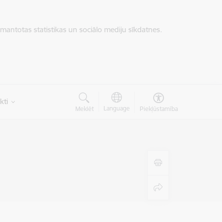
zmantotas statistikas un sociālo mediju sīkdatnes.
kti
Language
Meklēt
Piekļūstamība