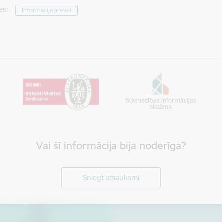
es:
Informācija presei
Vai šī informācija bija noderīga?
Sniegt atsauksmi