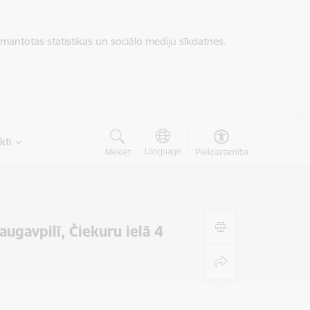
zmantotas statistikas un sociālo mediju sīkdatnes.
kti
Language
Meklēt
Piekļūstamība
ugavpilī, Čiekuru ielā 4