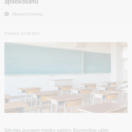
apsekošanu
Atskaņot tekstu
Publicēts: 03.09.2025.
Sākoties jaunajam mācību gadam, Būvniecības valsts