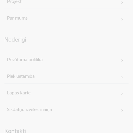
Projekti
Par mums
Noderīgi
Privātuma politika
Piekļūstamība
Lapas karte
Sīkdatņu izvēles maiņa
Kontakti