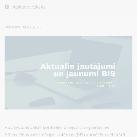
Atskaņot tekstu
Publicēts: 19.02.2026.
Būvniecības valsts kontroles birojs aicina piedalīties
Būvniecības informācijas sistēmas (BIS) apmācību vebinārā