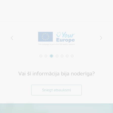
Vai šī informācija bija noderīga?
Sniegt atsauksmi