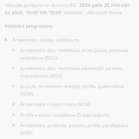
"Aktuālie jautājumi un jaunumi BIS"
2026.gada 20.februārī
no plkst. 10:00 līdz 12:00
, tiešsaistē -
Microsoft Teams
.
Vebināra programma:
Ārvalstnieku sadaļas uzlabojumi:
Ārvalstnieka datu meklēšana pirms jaunas personas
veidošanas (BIS2);
Ārvalstnieka datu meklēšana pievienojot personu
dokumentam (BIS2);
Dubultu ārvalstnieka lietotāja profilu apvienošana
(ADM);
Ārvalstnieka e-pasta maiņa (ADM);
Profila e-pasta norādīšana ID pieprasījumā;
Ārvalstnieka apvienoto personu profilu pārslēgšana
(BISP).