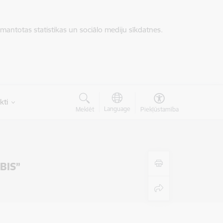
zmantotas statistikas un sociālo mediju sīkdatnes.
kti
Language
Meklēt
Piekļūstamība
 BIS”