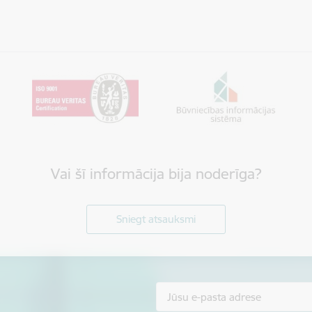
Vai šī informācija bija noderīga?
Sniegt atsauksmi