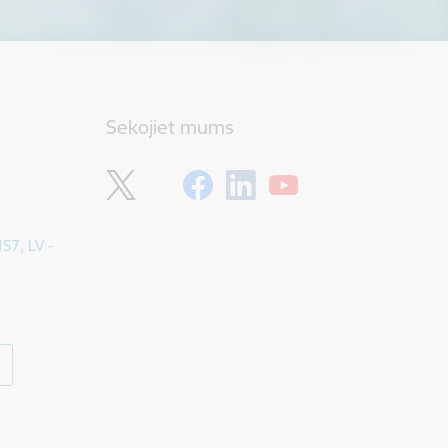
Sekojiet mums
157, LV -