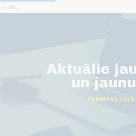
18.06.2025.