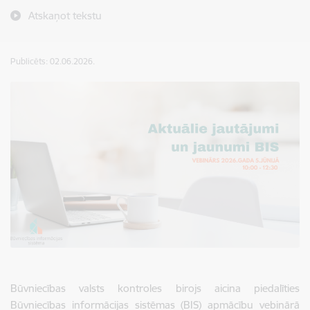
Atskaņot tekstu
Publicēts: 02.06.2026.
Būvniecības valsts kontroles birojs aicina piedalīties
Būvniecības informācijas sistēmas (BIS) apmācību vebinārā