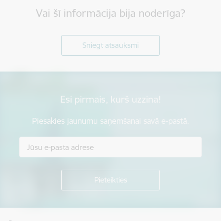
Vai šī informācija bija noderīga?
Sniegt atsauksmi
Esi pirmais, kurš uzzina!
Piesakies jaunumu saņemšanai savā e-pastā.
Kājene