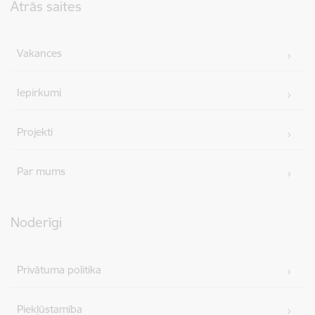
Ātrās saites
Vakances
Iepirkumi
Projekti
Par mums
Noderīgi
Privātuma politika
Piekļūstamība