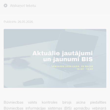
Atskaņot tekstu
Publicēts: 26.05.2026.
Būvniecības valsts kontroles birojs aicina piedalīties
Būvniecības informācijas sistēmas (BIS) apmācību vebinārā