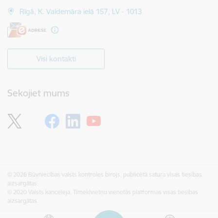
Rīgā, K. Valdemāra ielā 157, LV - 1013
Visi kontakti
Sekojiet mums
© 2026 Būvniecības valsts kontroles birojs, publicētā satura visas tiesības
aizsargātas.
© 2020 Valsts kanceleja, Tīmekļvietņu vienotās platformas visas tiesības
aizsargātas.