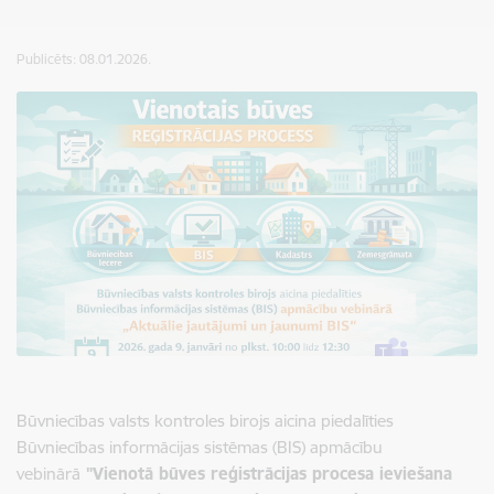
Publicēts: 08.01.2026.
Būvniecības valsts kontroles birojs aicina piedalīties
Būvniecības informācijas sistēmas (BIS) apmācību
vebinārā
"Vienotā būves reģistrācijas procesa ieviešana