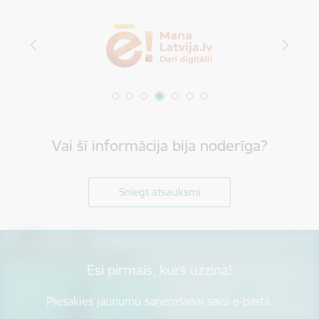
Vai šī informācija bija noderīga?
Sniegt atsauksmi
Esi pirmais, kurš uzzina!
Piesakies jaunumu saņemšanai savā e-pastā.