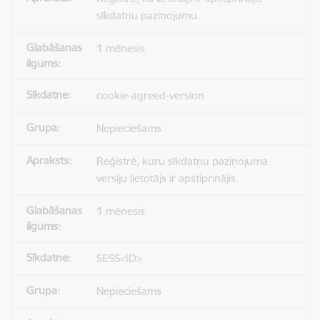
sīkdatņu paziņojumu.
1 mēnesis
cookie-agreed-version
Nepieciešams
Reģistrē, kuru sīkdatņu paziņojuma
versiju lietotājs ir apstiprinājis.
1 mēnesis
SESS<ID>
Nepieciešams