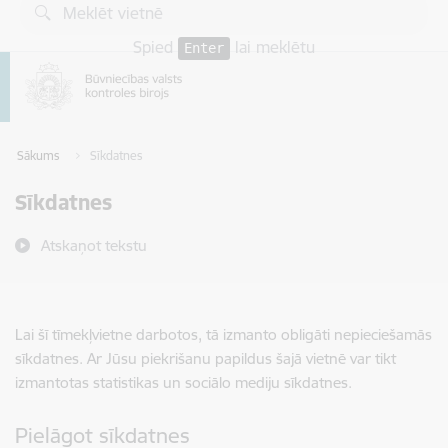
Pāriet uz lapas saturu
Spied
lai meklētu
Enter
Sākums
Sīkdatnes
Sīkdatnes
Atskaņot tekstu
Lai šī tīmekļvietne darbotos, tā izmanto obligāti nepieciešamās
sīkdatnes. Ar Jūsu piekrišanu papildus šajā vietnē var tikt
izmantotas statistikas un sociālo mediju sīkdatnes.
Pielāgot sīkdatnes