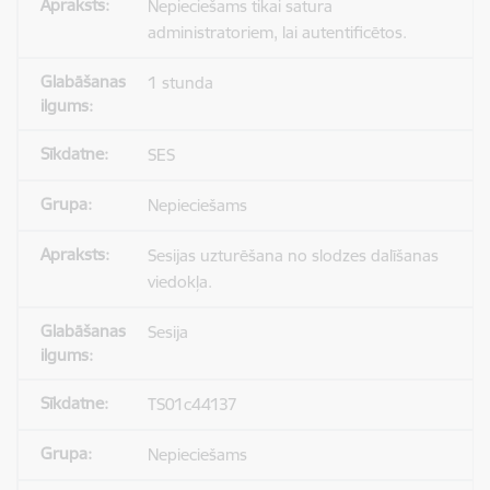
Nepieciešams tikai satura
administratoriem, lai autentificētos.
1 stunda
SES
Nepieciešams
Sesijas uzturēšana no slodzes dalīšanas
viedokļa.
Sesija
TS01c44137
Nepieciešams