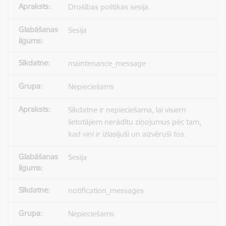
Drošības politikas sesija.
Sesija
maintenance_message
Nepieciešams
Sīkdatne ir nepieciešama, lai visiem
lietotājiem nerādītu ziņojumus pēc tam,
kad viņi ir izlasījuši un aizvēruši tos.
Sesija
notification_messages
Nepieciešams