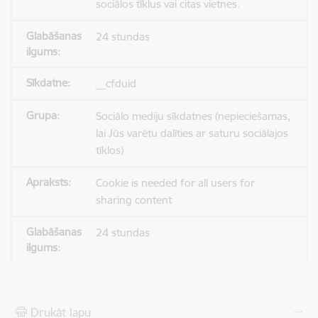
sociālos tīklus vai citas vietnes.
24 stundas
__cfduid
Sociālo mediju sīkdatnes (nepieciešamas,
lai Jūs varētu dalīties ar saturu sociālajos
tīklos)
Cookie is needed for all users for
sharing content
24 stundas
Drukāt lapu