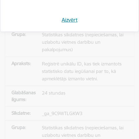
Aizvērt
_gid
Statistikas sīkdatnes (nepieciešamas, lai
uzlabotu vietnes darbību un
pakalpojumus)
Reģistrē unikālu ID, kas tiek izmantots
statistisko datu iegūšanai par to, kā
apmeklētājs izmanto vietni.
24 stundas
_ga_9C9WTLGKW3
Statistikas sīkdatnes (nepieciešamas, lai
uzlabotu vietnes darbību un