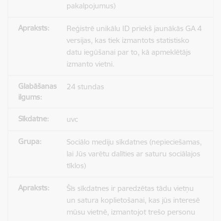
pakalpojumus)
Reģistrē unikālu ID priekš jaunākās GA 4
versijas, kas tiek izmantots statistisko
datu iegūšanai par to, kā apmeklētājs
izmanto vietni.
24 stundas
uvc
Sociālo mediju sīkdatnes (nepieciešamas,
lai Jūs varētu dalīties ar saturu sociālajos
tīklos)
Šīs sīkdatnes ir paredzētas tādu vietņu
un satura koplietošanai, kas jūs interesē
mūsu vietnē, izmantojot trešo personu