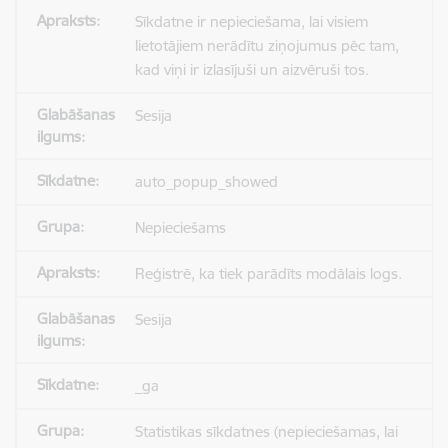
Sīkdatne ir nepieciešama, lai visiem
lietotājiem nerādītu ziņojumus pēc tam,
kad viņi ir izlasījuši un aizvēruši tos.
Sesija
auto_popup_showed
Nepieciešams
Reģistrē, ka tiek parādīts modālais logs.
Sesija
_ga
Statistikas sīkdatnes (nepieciešamas, lai