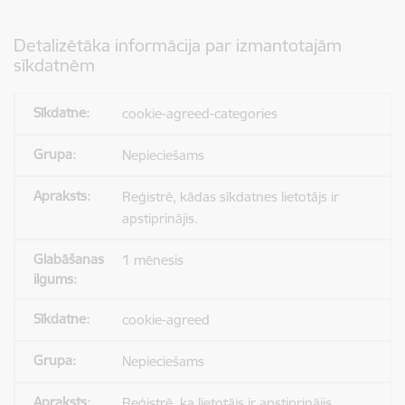
Detalizētāka informācija par izmantotajām
sīkdatnēm
cookie-agreed-categories
Nepieciešams
Reģistrē, kādas sīkdatnes lietotājs ir
apstiprinājis.
1 mēnesis
cookie-agreed
Nepieciešams
Reģistrē, ka lietotājs ir apstiprinājis