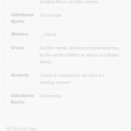
sociālos tīklus vai citas vietnes.
24 stundas
__cfduid
Sociālo mediju sīkdatnes (nepieciešamas,
lai Jūs varētu dalīties ar saturu sociālajos
tīklos)
Cookie is needed for all users for
sharing content
24 stundas
Drukāt lapu