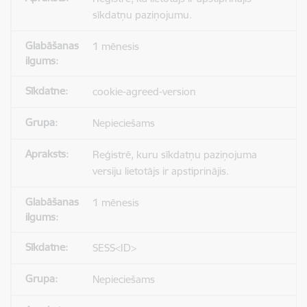
sīkdatņu paziņojumu.
1 mēnesis
cookie-agreed-version
Nepieciešams
Reģistrē, kuru sīkdatņu paziņojuma
versiju lietotājs ir apstiprinājis.
1 mēnesis
SESS<ID>
Nepieciešams