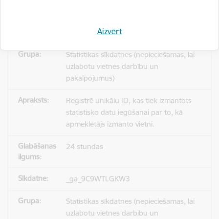
Aizvērt
_gid
Statistikas sīkdatnes (nepieciešamas, lai
uzlabotu vietnes darbību un
pakalpojumus)
Reģistrē unikālu ID, kas tiek izmantots
statistisko datu iegūšanai par to, kā
apmeklētājs izmanto vietni.
24 stundas
_ga_9C9WTLGKW3
Statistikas sīkdatnes (nepieciešamas, lai
uzlabotu vietnes darbību un