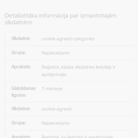
Detalizētāka informācija par izmantotajām
sīkdatnēm
cookie-agreed-categories
Nepieciešams
Reģistrē, kādas sīkdatnes lietotājs ir
apstiprinājis.
1 mēnesis
cookie-agreed
Nepieciešams
Reģistrē, ka lietotājs ir apstiprinājis