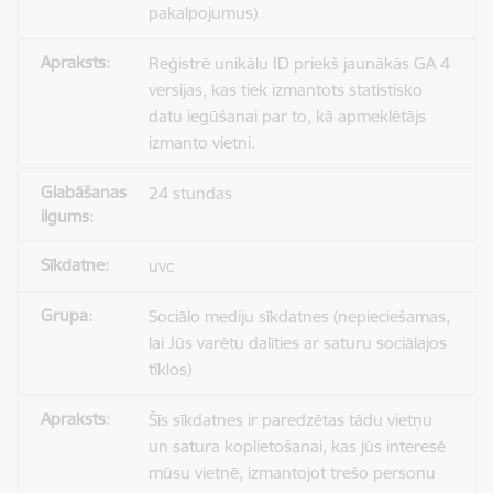
pakalpojumus)
Reģistrē unikālu ID priekš jaunākās GA 4
versijas, kas tiek izmantots statistisko
datu iegūšanai par to, kā apmeklētājs
izmanto vietni.
24 stundas
uvc
Sociālo mediju sīkdatnes (nepieciešamas,
lai Jūs varētu dalīties ar saturu sociālajos
tīklos)
Šīs sīkdatnes ir paredzētas tādu vietņu
un satura koplietošanai, kas jūs interesē
mūsu vietnē, izmantojot trešo personu