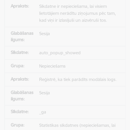
Sīkdatne ir nepieciešama, lai visiem
lietotājiem nerādītu ziņojumus pēc tam,
kad viņi ir izlasījuši un aizvēruši tos.
Sesija
auto_popup_showed
Nepieciešams
Reģistrē, ka tiek parādīts modālais logs.
Sesija
_ga
Statistikas sīkdatnes (nepieciešamas, lai