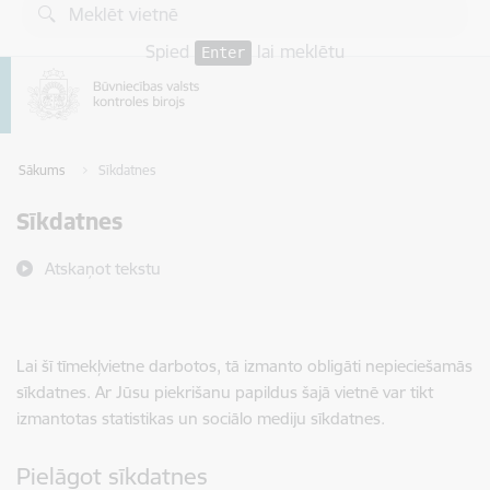
Pāriet uz lapas saturu
Spied
lai meklētu
Enter
Sākums
Sīkdatnes
Sīkdatnes
Atskaņot tekstu
Lai šī tīmekļvietne darbotos, tā izmanto obligāti nepieciešamās
sīkdatnes. Ar Jūsu piekrišanu papildus šajā vietnē var tikt
izmantotas statistikas un sociālo mediju sīkdatnes.
Pielāgot sīkdatnes