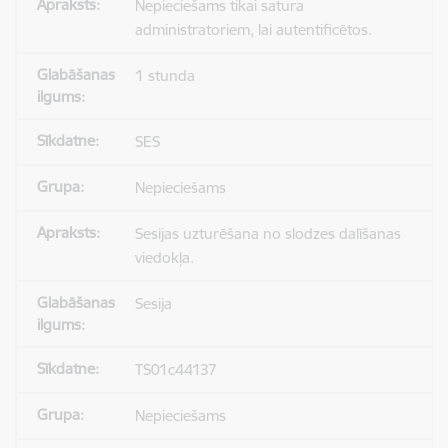
Nepieciešams tikai satura
administratoriem, lai autentificētos.
1 stunda
SES
Nepieciešams
Sesijas uzturēšana no slodzes dalīšanas
viedokļa.
Sesija
TS01c44137
Nepieciešams