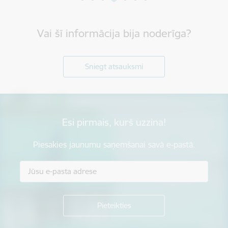
Vai šī informācija bija noderīga?
Sniegt atsauksmi
Esi pirmais, kurš uzzina!
Piesakies jaunumu saņemšanai savā e-pastā.