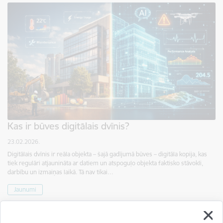
Kas ir būves digitālais dvīnis?
23.02.2026.
Digitālais dvīnis ir reāla objekta – šajā gadījumā būves – digitāla kopija, kas
tiek regulāri atjaunināta ar datiem un atspoguļo objekta faktisko stāvokli,
darbību un izmaiņas laikā. Tā nav tikai…
Jaunumi