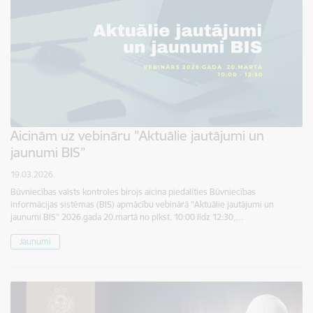
Aicinām uz vebināru "Aktuālie jautājumi un
jaunumi BIS”
19.03.2026.
Būvniecības valsts kontroles birojs aicina piedalīties Būvniecības
informācijas sistēmas (BIS) apmācību vebinārā "Aktuālie jautājumi un
jaunumi BIS" 2026.gada 20.martā no plkst. 10:00 līdz 12:30,…
Jaunumi