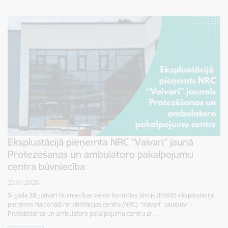
Ekspluatācijā pieņemta NRC “Vaivari” jaunā
Protezēšanas un ambulatoro pakalpojumu
centra būvniecība
29.01.2026.
Šī gada 28. janvārī Būvniecības valsts kontroles birojs (BVKB) ekspluatācijā
pieņēmis Nacionālā rehabilitācijas centra (NRC) “Vaivari” jaunbūvi –
Protezēšanas un ambulatoro pakalpojumu centru ar…