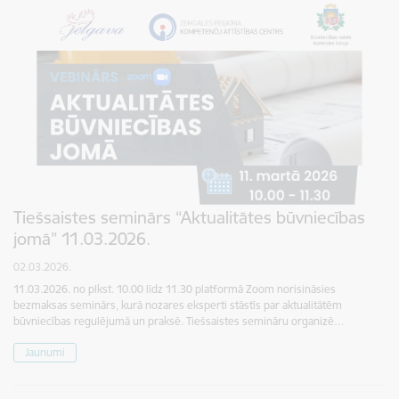
Tiešsaistes seminārs “Aktualitātes būvniecības
jomā” 11.03.2026.
02.03.2026.
11.03.2026. no plkst. 10.00 līdz 11.30 platformā Zoom norisināsies
bezmaksas seminārs, kurā nozares eksperti stāstīs par aktualitātēm
būvniecības regulējumā un praksē. Tiešsaistes semināru organizē…
Jaunumi