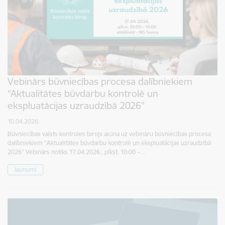
Vebinārs būvniecības procesa dalībniekiem
“Aktualitātes būvdarbu kontrolē un
ekspluatācijas uzraudzībā 2026"
10.04.2026.
Būvniecības valsts kontroles birojs aicina uz vebināru būvniecības procesa
dalībniekiem "Aktualitātes būvdarbu kontrolē un ekspluatācijas uzraudzībā
2026" Vebinārs notiks 17.04.2026., plkst. 10:00 –…
Jaunumi