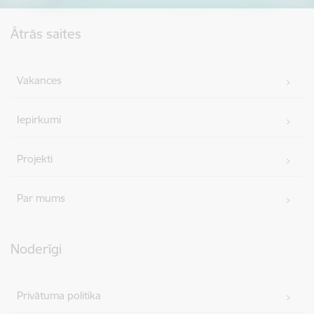
Kājene
Ātrās saites
Vakances
Iepirkumi
Projekti
Par mums
Noderīgi
Privātuma politika