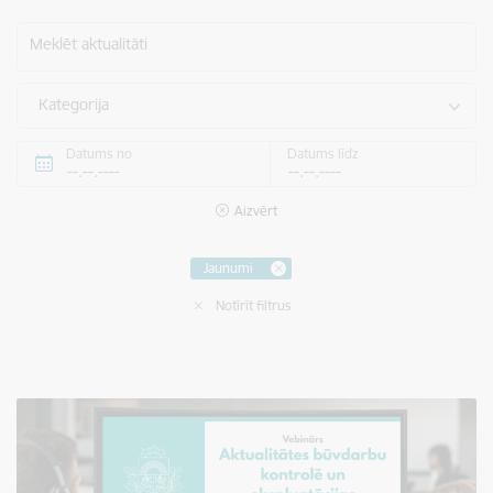
Meklēt aktualitāti
Kategorija
Datums no
Datums līdz
Aizvērt
Jaunumi
Notīrīt filtrus