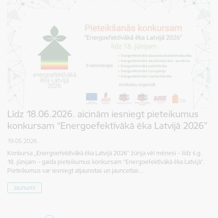
Līdz 18.06.2026. aicinām iesniegt pieteikumus
konkursam “Energoefektīvākā ēka Latvijā 2026”
19.05.2026.
Konkursa „Energoefektīvākā ēka Latvijā 2026” žūrija vēl mēnesi – līdz š.g.
18. jūnijam – gaida pieteikumus konkursam “Energoefektīvākā ēka Latvijā”.
Pieteikumus var iesniegt atjaunotas un jaunceltas…
Jaunumi
Lapošana