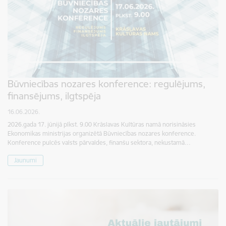
Būvniecības nozares konference: regulējums,
finansējums, ilgtspēja
16.06.2026.
2026.gada 17. jūnijā plkst. 9.00 Krāslavas Kultūras namā norisināsies
Ekonomikas ministrijas organizētā Būvniecības nozares konference.
Konference pulcēs valsts pārvaldes, finanšu sektora, nekustamā…
Jaunumi