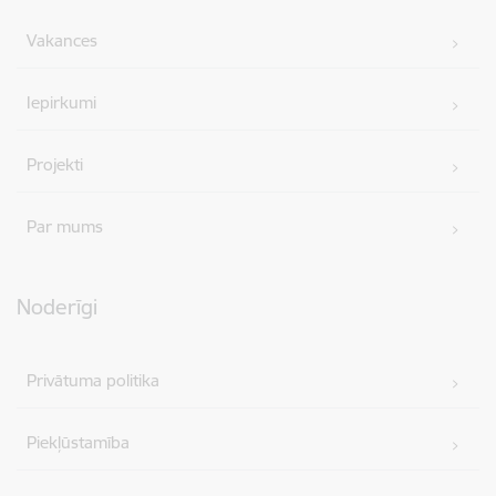
Vakances
Iepirkumi
Projekti
Par mums
Noderīgi
Privātuma politika
Piekļūstamība