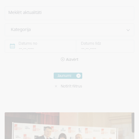
Meklēt aktualitāti
Kategorija
Datums no
Datums līdz
Aizvērt
Jaunumi
Notīrīt filtrus