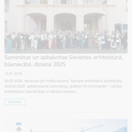
Suminātas un apbalvotas Sievietes arhitektūrā,
būvniecībā, dizainā 2025
13.07.2026.
09.07.2026. Vecauces pilī notika foruma “Sieviete arhitektūrā, būvniecībā,
dizainā 2025” apbalvošanas ceremonija, godinot 43 nominantes – Latvijas
arhitektūras, būvniecības un dizaina nozares…
Jaunumi