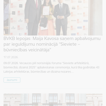
BVKB lepojas: Maija Kavosa saņem apbalvojumu
par ieguldījumu nominācijā “Sieviete –
būvniecības veicinātāja”
17.07.2026.
09.07.2026. Vecauces pilī norisinājās foruma “Sieviete arhitektūrā,
būvniecībā, dizainā 2025” apbalvošanas ceremonija, kurā tika godinātas 43
Latvijas arhitektūras, būvniecības un dizaina nozares…
Jaunumi