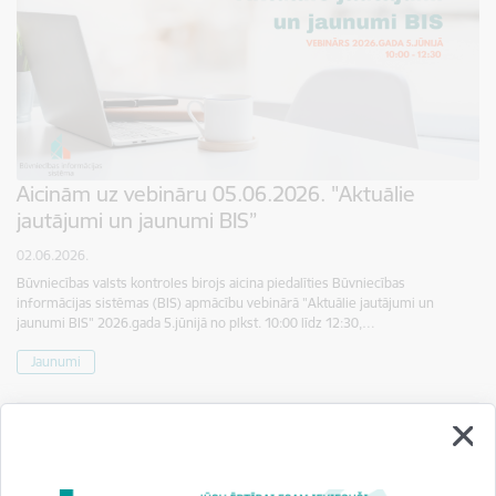
Aicinām uz vebināru 05.06.2026. "Aktuālie
jautājumi un jaunumi BIS”
02.06.2026.
Būvniecības valsts kontroles birojs aicina piedalīties Būvniecības
informācijas sistēmas (BIS) apmācību vebinārā "Aktuālie jautājumi un
jaunumi BIS" 2026.gada 5.jūnijā no plkst. 10:00 līdz 12:30,…
Jaunumi