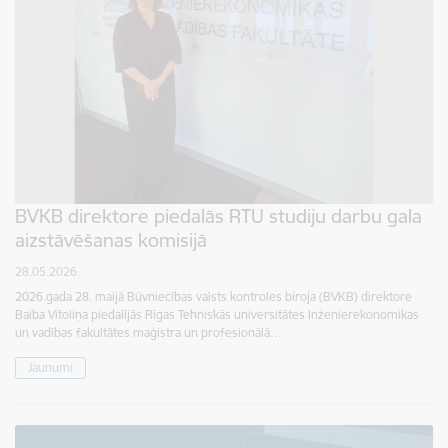
BVKB direktore piedalās RTU studiju darbu gala
aizstāvēšanas komisijā
28.05.2026.
2026.gada 28. maijā Būvniecības valsts kontroles biroja (BVKB) direktore
Baiba Vītoliņa piedalījās Rīgas Tehniskās universitātes Inženierekonomikas
un vadības fakultātes maģistra un profesionālā…
Jaunumi