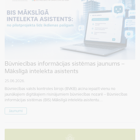
Būvniecības informācijas sistēmas jaunums –
Mākslīgā intelekta asistents
25.06.2026.
Būvniecības valsts kontroles birojs (BVKB) aicina iepazīt vienu no
jaunākajiem digitālajiem risinājumiem būvniecības nozarē – Būvniecības
informācijas sistēmas (BIS) Mākslīgā intelekta asistentu…
Jaunumi