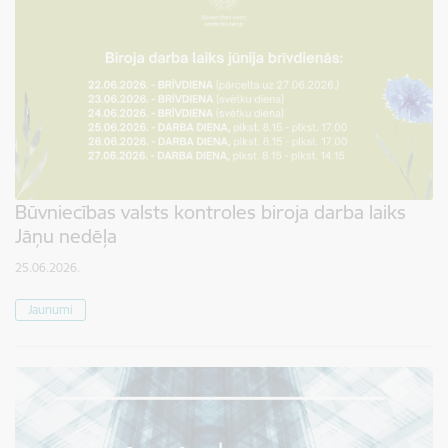
Būvniecības valsts kontroles biroja darba laiks
Jāņu nedēļa
25.06.2026.
Jaunumi