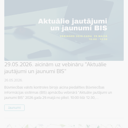
29.05.2026. aicinām uz vebināru "Aktuālie
jautājumi un jaunumi BIS”
26.05.2026.
Būvniecības valsts kontroles birojs aicina piedalīties Būvniecības
informācijas sistēmas (BIS) apmācību vebinārā "Aktuālie jautājumi un
jaunumi BIS" 2026.gada 29.maijā no plkst. 10:00 līdz 12:30,…
Jaunumi