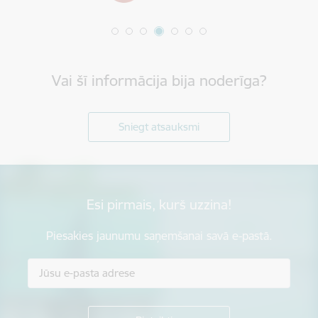
Vai šī informācija bija noderīga?
Sniegt atsauksmi
Esi pirmais, kurš uzzina!
Piesakies jaunumu saņemšanai savā e-pastā.