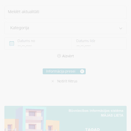
Meklēt aktualitāti
Kategorija
Datums no
Datums līdz
Aizvērt
Informācija presei
Notīrīt filtrus