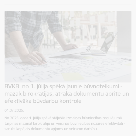
BVKB: no 1. jūlija spēkā jaunie būvnoteikumi -
mazāk birokrātijas, ātrāka dokumentu aprite un
efektīvāka būvdarbu kontrole
01.07.2025.
No 2025. gada 1. jūlija spēkā stājušās izmaiņas būvniecības regulējumā
turpinās mazināt birokrātiju un veicinās būvniecības nozares efektivitāti -
saruks kopējais dokumentu apjoms un veicamo darbību…