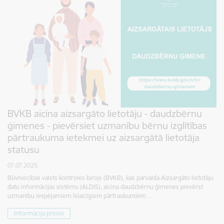
BVKB aicina aizsargāto lietotāju - daudzbērnu
ģimenes - pievērsiet uzmanību bērnu izglītības
pārtraukuma ietekmei uz aizsargātā lietotāja
statusu
07.07.2025.
Būvniecības valsts kontroles birojs (BVKB), kas pārvalda Aizsargāto lietotāju
datu informācijas sistēmu (ALDIS), aicina daudzbērnu ģimenes pievērst
uzmanību iespējamiem īslaicīgiem pārtraukumiem…
Informācija presei