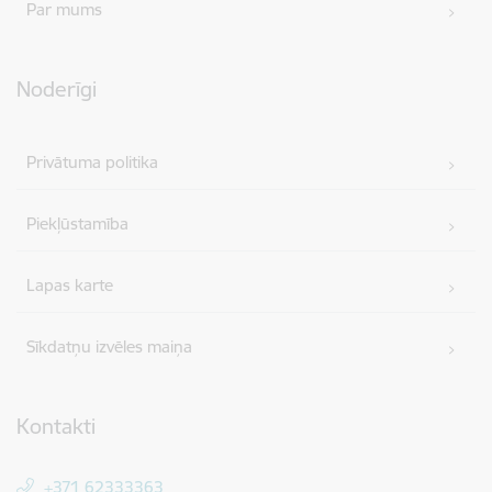
Par mums
Noderīgi
Privātuma politika
Piekļūstamība
Lapas karte
Sīkdatņu izvēles maiņa
Kontakti
+371 62333363