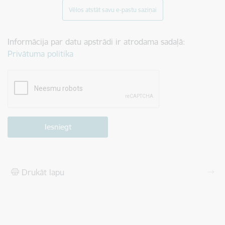
Vēlos atstāt savu e-pastu saziņai
Informācija par datu apstrādi ir atrodama sadaļā:
Privātuma politika
Drukāt lapu