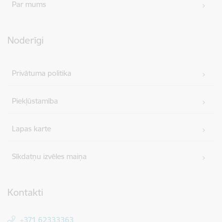
Par mums
Noderīgi
Privātuma politika
Piekļūstamība
Lapas karte
Sīkdatņu izvēles maiņa
Kontakti
+371 62333363