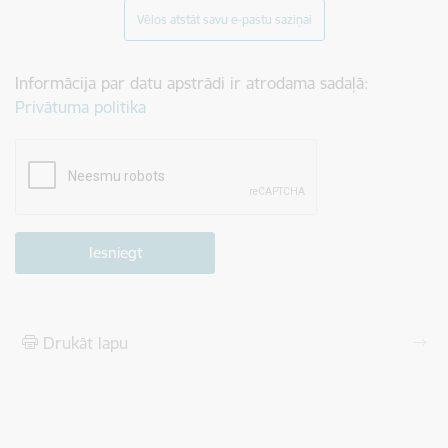
Vēlos atstāt savu e-pastu saziņai
Informācija par datu apstrādi ir atrodama sadaļā:
Privātuma politika
Drukāt lapu