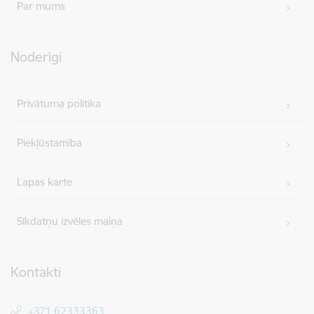
Par mums
Noderīgi
Privātuma politika
Piekļūstamība
Lapas karte
Sīkdatņu izvēles maiņa
Kontakti
+371 62333363