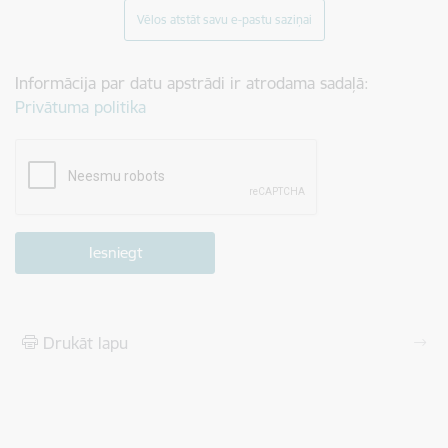
Vēlos atstāt savu e-pastu saziņai
Informācija par datu apstrādi ir atrodama sadaļā:
Privātuma politika
Drukāt lapu