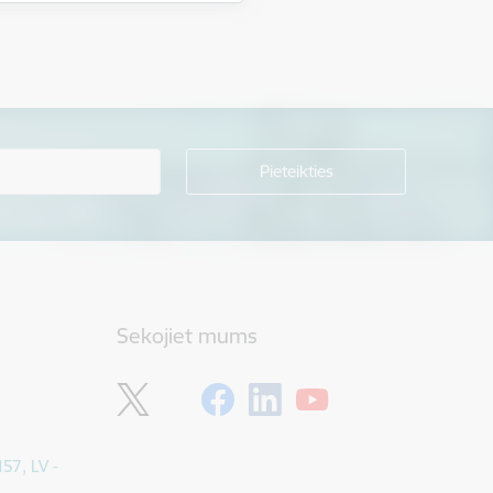
Sekojiet mums
157, LV -