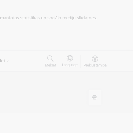
zmantotas statistikas un sociālo mediju sīkdatnes.
kti
Language
Meklēt
Piekļūstamība