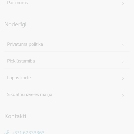
Par mums
Noderīgi
Privātuma politika
Piekļūstamība
Lapas karte
Sīkdatņu izvēles maiņa
Kontakti
+371 62333363