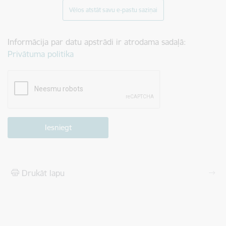
Vēlos atstāt savu e-pastu saziņai
Informācija par datu apstrādi ir atrodama sadaļā:
Privātuma politika
Drukāt lapu