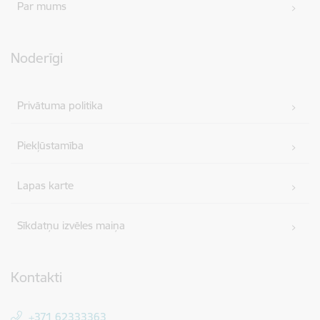
Par mums
Noderīgi
Privātuma politika
Piekļūstamība
Lapas karte
Sīkdatņu izvēles maiņa
Kontakti
+371 62333363