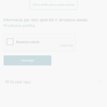
Vēlos atstāt savu e-pastu saziņai
Informācija par datu apstrādi ir atrodama sadaļā:
Privātuma politika
Drukāt lapu