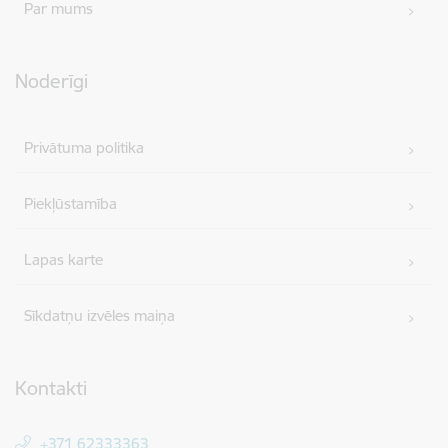
Par mums
Noderīgi
Privātuma politika
Piekļūstamība
Lapas karte
Sīkdatņu izvēles maiņa
Kontakti
+371 62333363