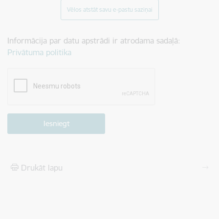
Vēlos atstāt savu e-pastu saziņai
Informācija par datu apstrādi ir atrodama sadaļā:
Privātuma politika
Drukāt lapu